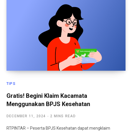
TIPS
Gratis! Begini Klaim Kacamata
Menggunakan BPJS Kesehatan
DECEMBER 11, 2024
2 MINS READ
RTPINTAR – Peserta BPJS Kesehatan dapat mengklaim