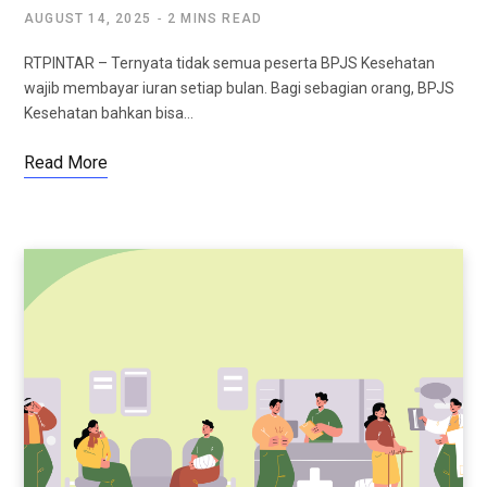
AUGUST 14, 2025
2 MINS READ
RTPINTAR – Ternyata tidak semua peserta BPJS Kesehatan
wajib membayar iuran setiap bulan. Bagi sebagian orang, BPJS
Kesehatan bahkan bisa…
Read More