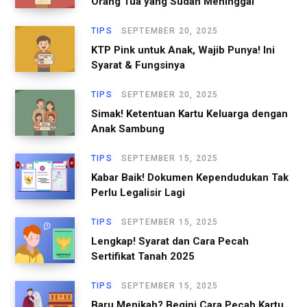
Orang Tua yang Sudah Meninggal
TIPS
SEPTEMBER 20, 2025
KTP Pink untuk Anak, Wajib Punya! Ini
Syarat & Fungsinya
TIPS
SEPTEMBER 20, 2025
Simak! Ketentuan Kartu Keluarga dengan
Anak Sambung
TIPS
SEPTEMBER 15, 2025
Kabar Baik! Dokumen Kependudukan Tak
Perlu Legalisir Lagi
TIPS
SEPTEMBER 15, 2025
Lengkap! Syarat dan Cara Pecah
Sertifikat Tanah 2025
TIPS
SEPTEMBER 15, 2025
Baru Menikah? Begini Cara Pecah Kartu