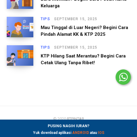
Keluarga
TIPS
SEPTEMBER 15, 2025
Mau Tinggal di Luar Negeri? Begini Cara
Pindah Alamat KK & KTP 2025
TIPS
SEPTEMBER 15, 2025
KTP Hilang Saat Merantau? Begini Cara
Cetak Ulang Tanpa Ribet!
© 2020
RTPINTAR
PUSING NAGIH IURAN?
Yuk download aplikasi
ANDROID
atau
IOS
FACEBOOK
INSTAGRAM
YOUTUBE