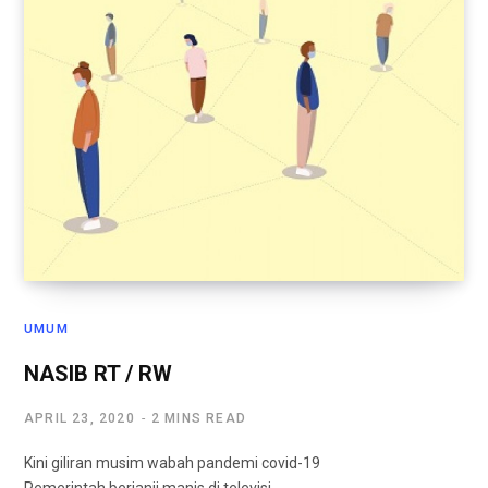
UMUM
NASIB RT / RW
APRIL 23, 2020
2 MINS READ
Kini giliran musim wabah pandemi covid-19