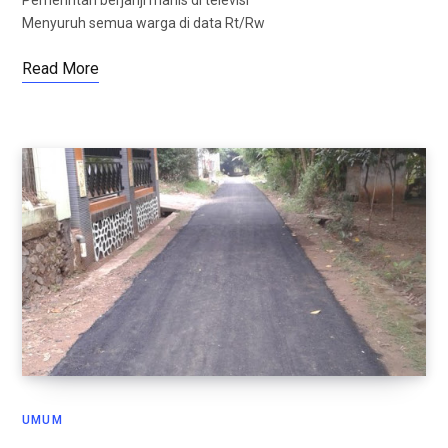
Pemerintah berjanji manis di televisi
Menyuruh semua warga di data Rt/Rw
Read More
UMUM