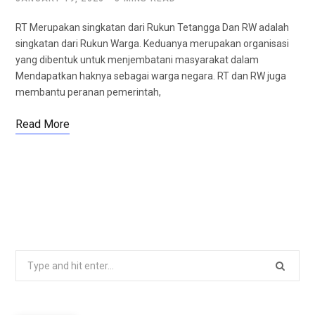
RT Merupakan singkatan dari Rukun Tetangga Dan RW adalah
singkatan dari Rukun Warga. Keduanya merupakan organisasi
yang dibentuk untuk menjembatani masyarakat dalam
Mendapatkan haknya sebagai warga negara. RT dan RW juga
membantu peranan pemerintah,
Read More
S
e
a
r