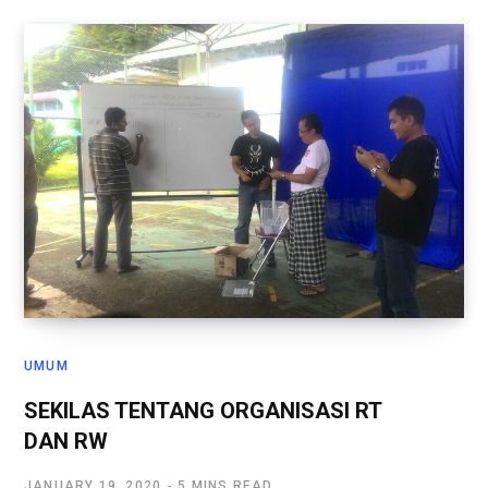
UMUM
SEKILAS TENTANG ORGANISASI RT
DAN RW
JANUARY 19, 2020
5 MINS READ