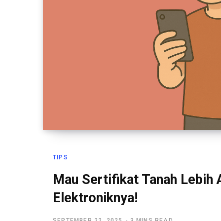
TIPS
Mau Sertifikat Tanah Lebih
Elektroniknya!
SEPTEMBER 22, 2025
3 MINS READ