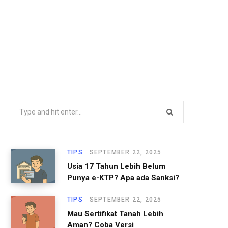
S
e
a
r
TIPS
SEPTEMBER 22, 2025
c
Usia 17 Tahun Lebih Belum
h
Punya e-KTP? Apa ada Sanksi?
f
o
TIPS
SEPTEMBER 22, 2025
r
Mau Sertifikat Tanah Lebih
Aman? Coba Versi
: