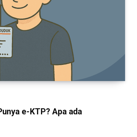
 Punya e-KTP? Apa ada