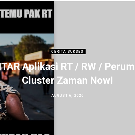
CERITA SUKSES
TAR Aplikasi RT / RW / Perum
Cluster Zaman Now!
AUGUST 6, 2020