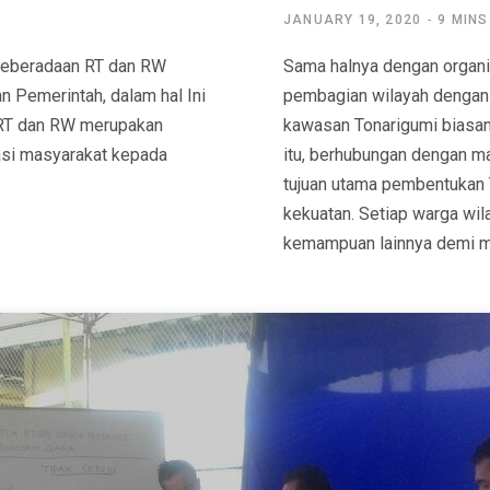
JANUARY 19, 2020
9 MINS
keberadaan RT dan RW
Sama halnya dengan organi
 Pemerintah, dalam hal Ini
pembagian wilayah dengan 
s RT dan RW merupakan
kawasan Tonarigumi biasany
asi masyarakat kepada
itu, berhubungan dengan 
tujuan utama pembentukan 
kekuatan. Setiap warga wi
kemampuan lainnya demi m