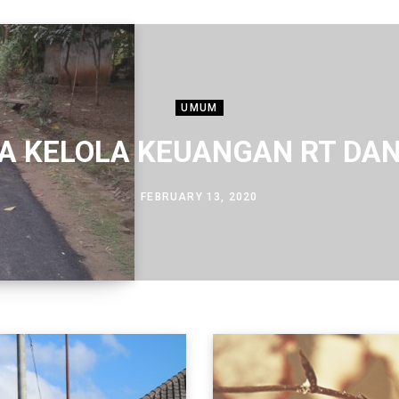
UMUM
A KELOLA KEUANGAN RT DA
FEBRUARY 13, 2020