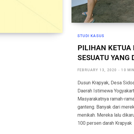
STUDI KASUS
PILIHAN KETUA
SESUATU YANG 
FEBRUARY 13, 2020
10 MI
Dusun Krapyak, Desa Sido
Daerah Istimewa Yogyakart
Masyarakatnya ramah-ramah
ganteng. Banyak dari merek
menikah. Mereka lalu dikaru
100 persen darah Krapyak