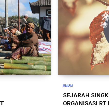
UMUM
SEJARAH SING
AT
ORGANISASI RT