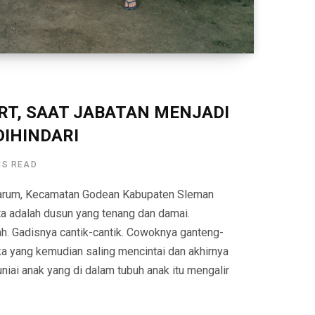
 RT, SAAT JABATAN MENJADI
DIHINDARI
NS READ
arum, Kecamatan Godean Kabupaten Sleman
a adalah dusun yang tenang dan damai.
. Gadisnya cantik-cantik. Cowoknya ganteng-
a yang kemudian saling mencintai dan akhirnya
niai anak yang di dalam tubuh anak itu mengalir