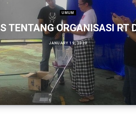
UMUM
AS TENTANG ORGANISASI RT 
JANUARY 19, 2020