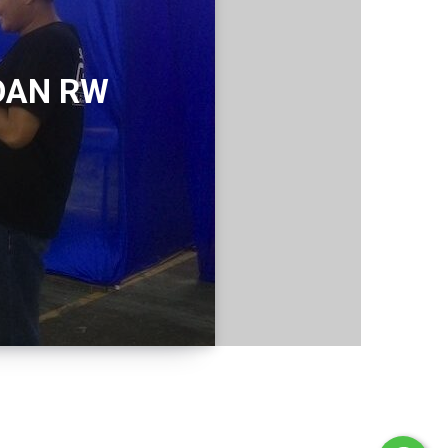
DAN RW