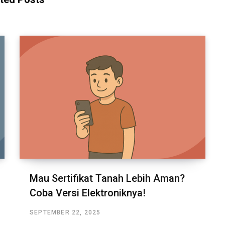
Mau Sertifikat Tanah Lebih Aman?
Coba Versi Elektroniknya!
SEPTEMBER 22, 2025