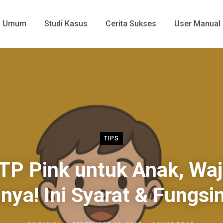
Umum
Studi Kasus
Cerita Sukses
User Manual
TIPS
TP Pink untuk Anak, Waj
nya! Ini Syarat & Fungsi