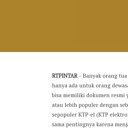
RTPINTAR
– Banyak orang tua
hanya ada untuk orang dewasa.
bisa memiliki dokumen resmi y
atau lebih populer dengan se
sepopuler KTP-el (KTP elektro
sama pentingnya karena menjad