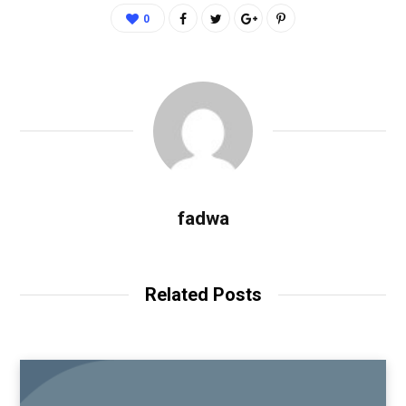
0
fadwa
Related Posts