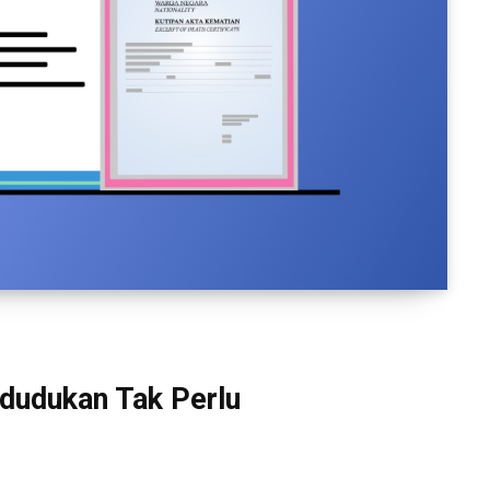
dudukan Tak Perlu