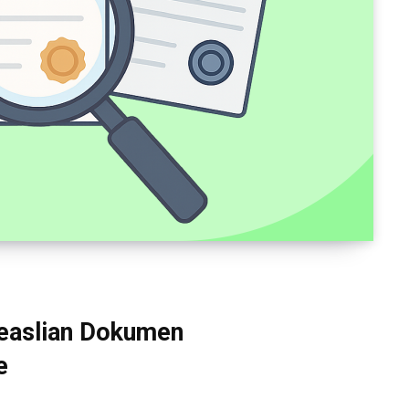
Keaslian Dokumen
e