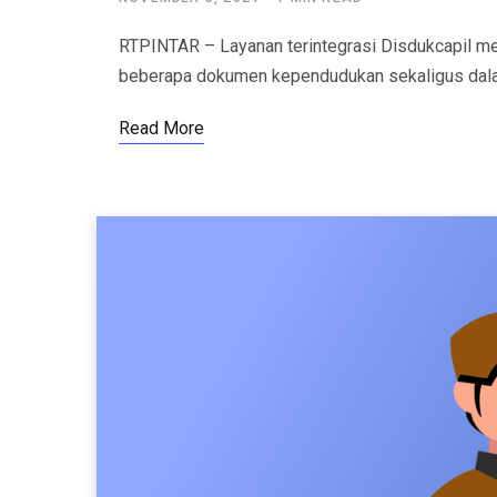
RTPINTAR – Layanan terintegrasi Disdukcapil 
beberapa dokumen kependudukan sekaligus dala
Read More