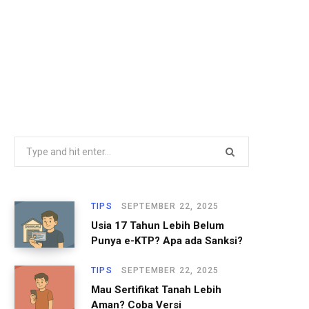
S
e
a
r
TIPS
SEPTEMBER 22, 2025
c
Usia 17 Tahun Lebih Belum
h
Punya e-KTP? Apa ada Sanksi?
f
o
TIPS
SEPTEMBER 22, 2025
r
Mau Sertifikat Tanah Lebih
Aman? Coba Versi
: