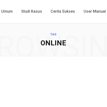
Umum
Studi Kasus
Cerita Sukses
User Manual
ROWSI
TAG
ONLINE