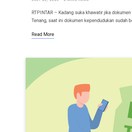
RTPINTAR – Kadang suka khawatir jika dokumen ke
Tenang, saat ini dokumen kependudukan sudah b
Read More