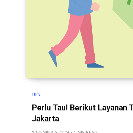
TIPS
Perlu Tau! Berikut Layanan 
Jakarta
NOVEMBER 5, 2024
1 MIN READ