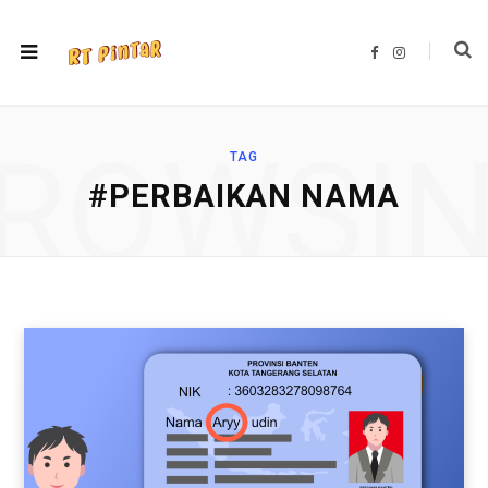
F
I
a
n
c
s
e
t
b
a
o
g
o
r
ROWSI
k
a
TAG
m
#PERBAIKAN NAMA