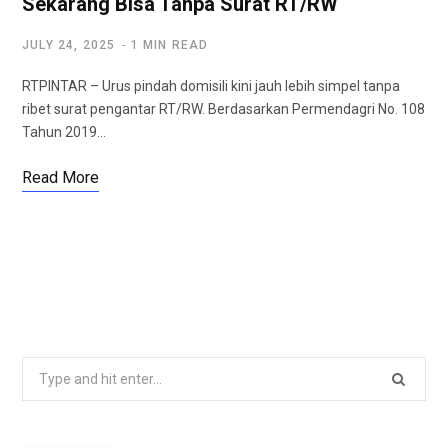
Sekarang Bisa Tanpa Surat RT/RW
JULY 24, 2025
1 MIN READ
RTPINTAR – Urus pindah domisili kini jauh lebih simpel tanpa
ribet surat pengantar RT/RW. Berdasarkan Permendagri No. 108
Tahun 2019…
Read More
S
e
a
r