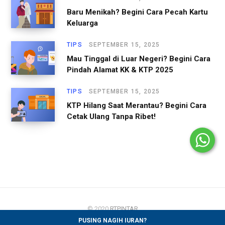
Baru Menikah? Begini Cara Pecah Kartu
Keluarga
TIPS
SEPTEMBER 15, 2025
Mau Tinggal di Luar Negeri? Begini Cara
Pindah Alamat KK & KTP 2025
TIPS
SEPTEMBER 15, 2025
KTP Hilang Saat Merantau? Begini Cara
Cetak Ulang Tanpa Ribet!
© 2020
RTPINTAR
PUSING NAGIH IURAN?