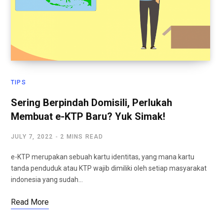
TIPS
Sering Berpindah Domisili, Perlukah
Membuat e-KTP Baru? Yuk Simak!
JULY 7, 2022
2 MINS READ
e-KTP merupakan sebuah kartu identitas, yang mana kartu
tanda penduduk atau KTP wajib dimiliki oleh setiap masyarakat
indonesia yang sudah…
Read More