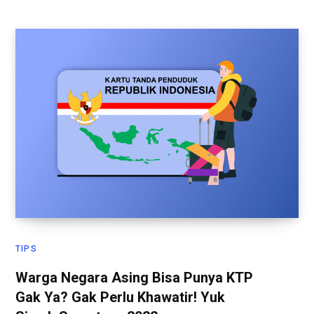
TIPS
Warga Negara Asing Bisa Punya KTP
Gak Ya? Gak Perlu Khawatir! Yuk