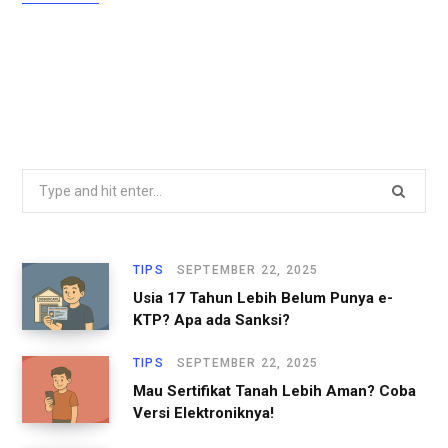
S
e
a
r
TIPS
SEPTEMBER 22, 2025
c
Usia 17 Tahun Lebih Belum Punya e-
h
KTP? Apa ada Sanksi?
f
o
TIPS
SEPTEMBER 22, 2025
r
Mau Sertifikat Tanah Lebih Aman? Coba
Versi Elektroniknya!
: