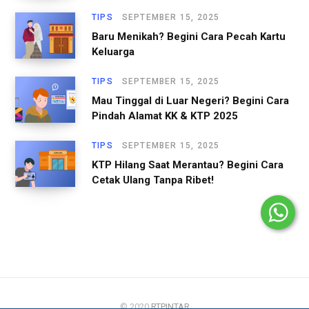
TIPS
SEPTEMBER 15, 2025
Baru Menikah? Begini Cara Pecah Kartu
Keluarga
TIPS
SEPTEMBER 15, 2025
Mau Tinggal di Luar Negeri? Begini Cara
Pindah Alamat KK & KTP 2025
TIPS
SEPTEMBER 15, 2025
KTP Hilang Saat Merantau? Begini Cara
Cetak Ulang Tanpa Ribet!
© 2020
RTPINTAR