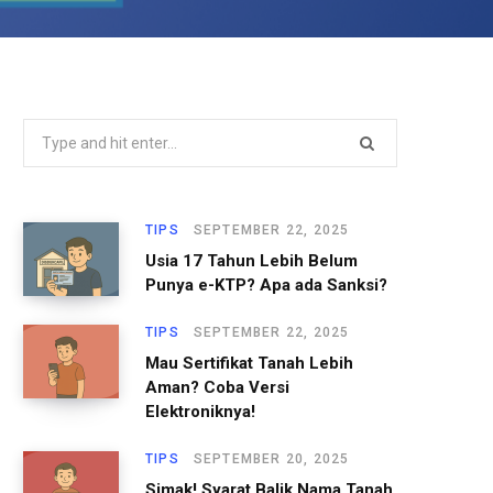
S
e
a
r
TIPS
SEPTEMBER 22, 2025
c
Usia 17 Tahun Lebih Belum
h
Punya e-KTP? Apa ada Sanksi?
f
o
TIPS
SEPTEMBER 22, 2025
r
Mau Sertifikat Tanah Lebih
Aman? Coba Versi
:
Elektroniknya!
TIPS
SEPTEMBER 20, 2025
Simak! Syarat Balik Nama Tanah