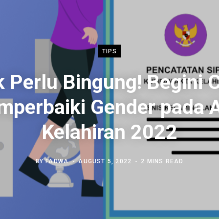
TIPS
 Perlu Bingung! Begini 
perbaiki Gender pada 
Kelahiran 2022
BY
FADWA
AUGUST 5, 2022
2 MINS READ