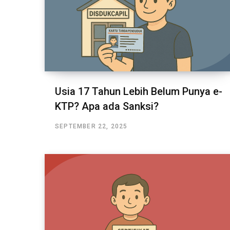
Usia 17 Tahun Lebih Belum Punya e-
KTP? Apa ada Sanksi?
SEPTEMBER 22, 2025