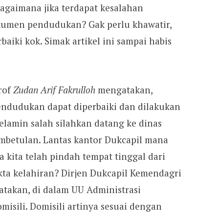
agaimana jika terdapat kesalahan
okumen pendudukan? Gak perlu khawatir,
baiki kok. Simak artikel ini sampai habis
rof
Zudan Arif Fakrulloh
mengatakan,
ndudukan dapat diperbaiki dan dilakukan
 kelamin salah silahkan datang ke dinas
mbetulan. Lantas kantor Dukcapil mana
a kita telah pindah tempat tinggal dari
kta kelahiran? Dirjen Dukcapil Kemendagri
takan, di dalam UU Administrasi
isili. Domisili artinya sesuai dengan