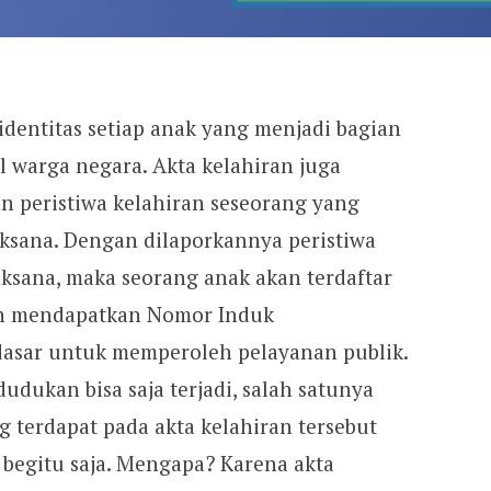
identitas setiap anak yang menjadi bagian
il warga negara. Akta kelahiran juga
n peristiwa kelahiran seseorang yang
aksana. Dengan dilaporkannya peristiwa
aksana, maka seorang anak akan terdaftar
an mendapatkan Nomor Induk
dasar untuk memperoleh pelayanan publik.
dukan bisa saja terjadi, salah satunya
g terdapat pada akta kelahiran tersebut
n begitu saja. Mengapa? Karena akta