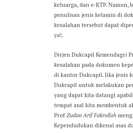
keluarga, dan e-KTP. Namun, b
penulisan jenis kelamin di d
kesalahan tersebut dapat diper
ya!.
Dirjen Dukcapil Kemendagri P
kesalahan pada dokumen kepe
di kantor Dukcapil. Jika jenis
Dukcapil untuk melakukan pe
yang dapat kita datangi apabil
tempat asal kita membentuk a
Prof
Zudan Arif Fakrulloh
menga
Kependudukan dikenal asas dom