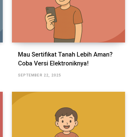
Mau Sertifikat Tanah Lebih Aman?
Coba Versi Elektroniknya!
SEPTEMBER 22, 2025