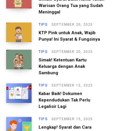
Warisan Orang Tua yang Sudah
Meninggal
TIPS
SEPTEMBER 20, 2025
KTP Pink untuk Anak, Wajib
Punya! Ini Syarat & Fungsinya
TIPS
SEPTEMBER 20, 2025
Simak! Ketentuan Kartu
Keluarga dengan Anak
Sambung
TIPS
SEPTEMBER 15, 2025
Kabar Baik! Dokumen
Kependudukan Tak Perlu
Legalisir Lagi
TIPS
SEPTEMBER 15, 2025
Lengkap! Syarat dan Cara