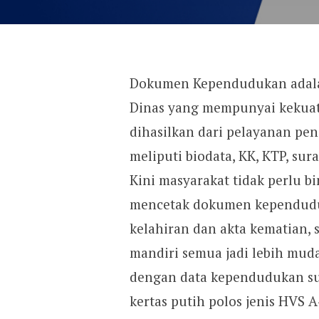
Dokumen Kependudukan adalah
Dinas yang mempunyai kekuata
dihasilkan dari pelayanan pe
meliputi biodata, KK, KTP, sur
Kini masyarakat tidak perlu 
mencetak dokumen kependuduka
kelahiran dan akta kematian, 
mandiri semua jadi lebih mu
dengan data kependudukan su
kertas putih polos jenis HVS 