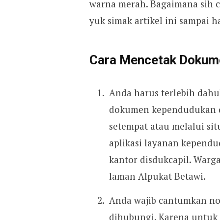
warna merah. Bagaimana sih 
yuk simak artikel ini sampai ha
Cara Mencetak Dokume
Anda harus terlebih da
dokumen kependudukan d
setempat atau melalui si
aplikasi layanan kepend
kantor disdukcapil. Warg
laman Alpukat Betawi.
Anda wajib cantumkan nom
dihubungi. Karena untu