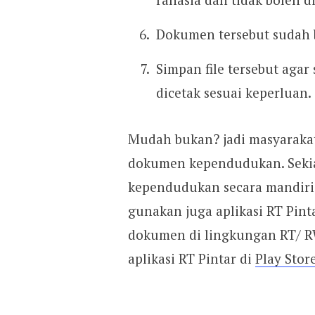
Dokumen tersebut sudah b
Simpan file tersebut aga
dicetak sesuai keperluan.
Mudah bukan? jadi masyarakat
dokumen kependudukan. Sekia
kependudukan secara mandiri,
gunakan juga aplikasi RT Pi
dokumen di lingkungan RT/ R
aplikasi RT Pintar di
Play Stor