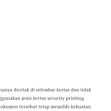
hanya dicetak di selembar kertas dan tidak
unakan jenis kertas security printing
okumen tersebut tetap memiliki kekuatan