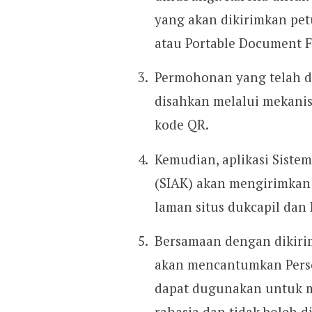
yang akan dikirimkan pet
atau Portable Document F
Permohonan yang telah d
disahkan melalui mekani
kode QR.
Kemudian, aplikasi Siste
(SIAK) akan mengirimkan 
laman situs dukcapil dan 
Bersamaan dengan dikirimn
akan mencantumkan Perso
dapat dugunakan untuk me
rahasia dan tidak boleh d