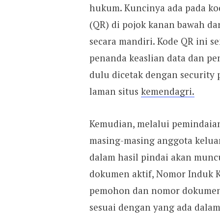
hukum. Kuncinya ada pada ko
(QR) di pojok kanan bawah dar
secara mandiri. Kode QR ini s
penanda keaslian data dan pe
dulu dicetak dengan security 
laman situs
kemendagri.
Kemudian, melalui pemindaian
masing-masing anggota keluar
dalam hasil pindai akan muncu
dokumen aktif, Nomor Induk
pemohon dan nomor dokumen. 
sesuai dengan yang ada dalam