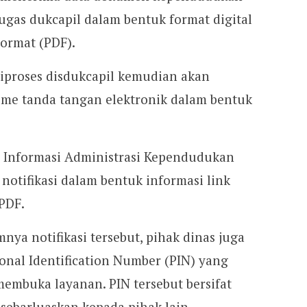
ugas dukcapil dalam bentuk format digital
ormat (PDF).
iproses disdukcapil kemudian akan
sme tanda tangan elektronik dalam bentuk
m Informasi Administrasi Kependudukan
notifikasi dalam bentuk informasi link
PDF.
ya notifikasi tersebut, pihak dinas juga
nal Identification Number (PIN) yang
mbuka layanan. PIN tersebut bersifat
isebarluaskan kepada pihak lain.