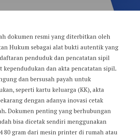
 dokumen resmi yang diterbitkan oleh
n Hukum sebagai alat bukti autentik yang
ndaftaran penduduk dan pencatatan sipil
at kependudukan dan akta pencatatan sipil.
bingung dan bersusah payah untuk
n, seperti kartu keluarga (KK), akta
sekarang dengan adanya inovasi cetak
dah. Dokumen penting yang berhubungan
dah bisa dicetak sendiri menggunakan
A4 80 gram dari mesin printer di rumah atau