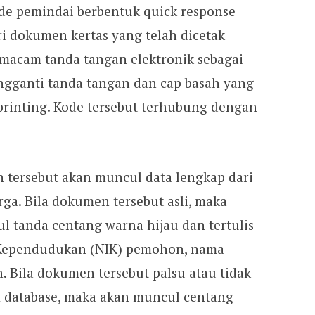
de pemindai berbentuk quick response
i dokumen kertas yang telah dicetak
emacam tanda tangan elektronik sebagai
ngganti tanda tangan dan cap basah yang
printing. Kode tersebut terhubung dengan
 tersebut akan muncul data lengkap dari
ga. Bila dokumen tersebut asli, maka
l tanda centang warna hijau dan tertulis
 Kependudukan (NIK) pemohon, nama
Bila dokumen tersebut palsu atau tidak
 database, maka akan muncul centang