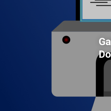
Ga
Do