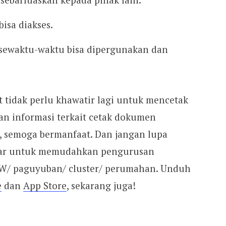
isa diakses.
r sewaktu-waktu bisa dipergunakan dan
 tidak perlu khawatir lagi untuk mencetak
n informasi terkait cetak dokumen
 semoga bermanfaat. Dan jangan lupa
ntar untuk memudahkan pengurusan
W/ paguyuban/ cluster/ perumahan. Unduh
e
dan
App Store
, sekarang juga!