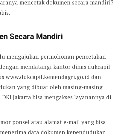
caranya mencetak dokumen secara mandiri?
bis.
n Secara Mandiri
hulu mengajukan permohonan pencetakan
engan mendatangi kantor dinas dukcapil
tus www.dukcapil.kemendagri.go.id dan
udukan yang dibuat oleh masing-masing
a DKI Jakarta bisa mengakses layanannya di
or ponsel atau alamat e-mail yang bisa
k menerima data dokumen kependudukan