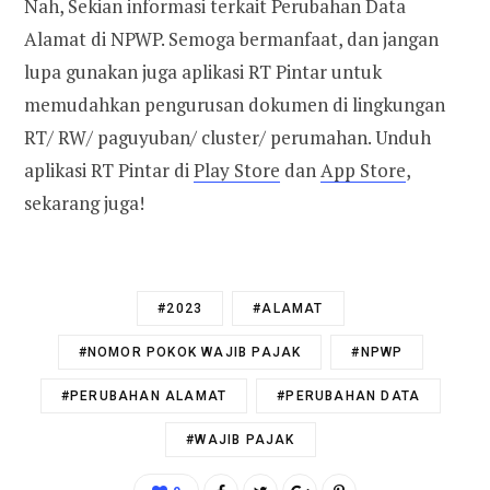
Nah, Sekian informasi terkait Perubahan Data
Alamat di NPWP. Semoga bermanfaat, dan jangan
lupa gunakan juga aplikasi RT Pintar untuk
memudahkan pengurusan dokumen di lingkungan
RT/ RW/ paguyuban/ cluster/ perumahan. Unduh
aplikasi RT Pintar di
Play Store
dan
App Store
,
sekarang juga!
#2023
#ALAMAT
#NOMOR POKOK WAJIB PAJAK
#NPWP
#PERUBAHAN ALAMAT
#PERUBAHAN DATA
#WAJIB PAJAK