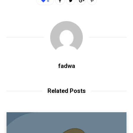
0
fadwa
Related Posts