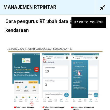
MANAJEMEN RTPINTAR
F
I
a
n
c
s
Cara pengurus RT ubah data gambar
e
t
BACK TO COURSE
b
a
o
g
kendaraan
o
r
k
a
m