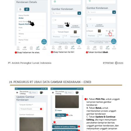
f
o
TIPS
SEPTEMBER 22, 2025
r
Mau Sertifikat Tanah Lebih Aman? Coba
Versi Elektroniknya!
:
TIPS
SEPTEMBER 20, 2025
Simak! Syarat Balik Nama Tanah Warisan
Orang Tua yang Sudah Meninggal
TIPS
SEPTEMBER 20, 2025
KTP Pink untuk Anak, Wajib Punya! Ini
Syarat & Fungsinya
TIPS
SEPTEMBER 20, 2025
Simak! Ketentuan Kartu Keluarga dengan
Anak Sambung
TIPS
SEPTEMBER 15, 2025
Kabar Baik! Dokumen Kependudukan Tak