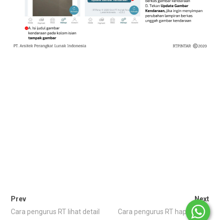
Perlu Legalisir Lagi
TIPS
SEPTEMBER 15, 2025
Lengkap! Syarat dan Cara Pecah
Sertifikat Tanah 2025
TIPS
SEPTEMBER 15, 2025
Baru Menikah? Begini Cara Pecah Kartu
Keluarga
TIPS
SEPTEMBER 15, 2025
Mau Tinggal di Luar Negeri? Begini Cara
Pindah Alamat KK & KTP 2025
TIPS
SEPTEMBER 15, 2025
KTP Hilang Saat Merantau? Begini Cara
Cetak Ulang Tanpa Ribet!
Prev
Next
Cara pengurus RT lihat detail
Cara pengurus RT hapus satu