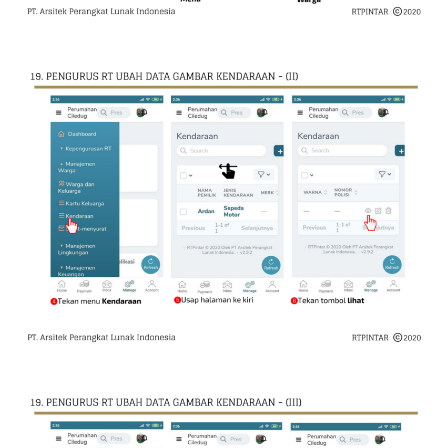
MANAJEMEN RTPINTAR
Home
/
User Manual RTPINTAR
/ MANAJEMEN
RTPINTAR
S
e
a
r
TIPS
SEPTEMBER 22, 2025
c
Usia 17 Tahun Lebih Belum Punya e-
h
KTP? Apa ada Sanksi?