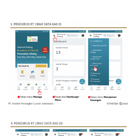
f
o
TIPS
SEPTEMBER 22, 2025
r
Mau Sertifikat Tanah Lebih Aman? Coba
Versi Elektroniknya!
:
TIPS
SEPTEMBER 20, 2025
Simak! Syarat Balik Nama Tanah Warisan
Orang Tua yang Sudah Meninggal
TIPS
SEPTEMBER 20, 2025
KTP Pink untuk Anak, Wajib Punya! Ini
Syarat & Fungsinya
TIPS
SEPTEMBER 20, 2025
Simak! Ketentuan Kartu Keluarga dengan
Anak Sambung
TIPS
SEPTEMBER 15, 2025
Kabar Baik! Dokumen Kependudukan Tak