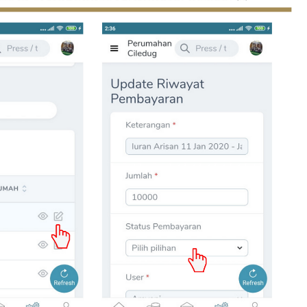
KTP Pink untuk Anak, Wajib
Punya! Ini Syarat & Fungsinya
TIPS
SEPTEMBER 20, 2025
Simak! Ketentuan Kartu
Keluarga dengan Anak
Sambung
TIPS
SEPTEMBER 15, 2025
Kabar Baik! Dokumen
Kependudukan Tak Perlu
Legalisir Lagi
TIPS
SEPTEMBER 15, 2025
Lengkap! Syarat dan Cara
Pecah Sertifikat Tanah 2025
TIPS
SEPTEMBER 15, 2025
Baru Menikah? Begini Cara
Pecah Kartu Keluarga