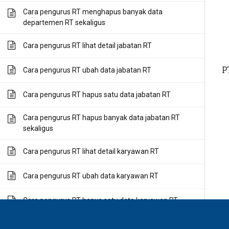
Cara pengurus RT menghapus banyak data
departemen RT sekaligus
Cara pengurus RT lihat detail jabatan RT
Cara pengurus RT ubah data jabatan RT
Cara pengurus RT hapus satu data jabatan RT
Cara pengurus RT hapus banyak data jabatan RT
sekaligus
Cara pengurus RT lihat detail karyawan RT
Cara pengurus RT ubah data karyawan RT
Cara pengurus RT hapus satu data karyawan RT
© 2020
RTPINTAR
Cara pengurus RT hapus banyak data karyawan RT