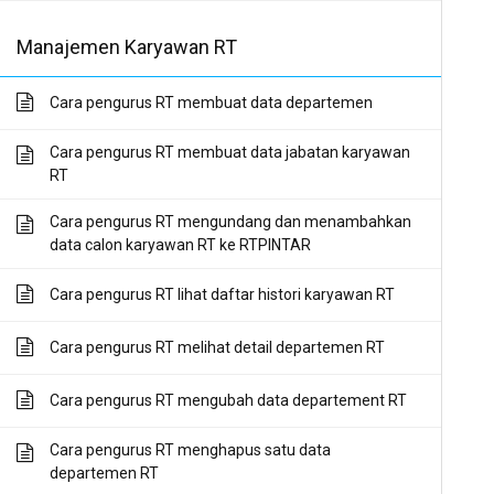
Manajemen Karyawan RT
Cara pengurus RT membuat data departemen
Cara pengurus RT membuat data jabatan karyawan
RT
Cara pengurus RT mengundang dan menambahkan
MANAJEMEN RTPIN
data calon karyawan RT ke RTPINTAR
Cara pengurus RT lihat daftar histori karyawan RT
Home
/
User Manual RTPINTAR
/ MANAJ
Cara pengurus RT melihat detail departemen RT
Cara pengurus RT mengubah data departement RT
Cara pengurus RT menghapus satu data
departemen RT